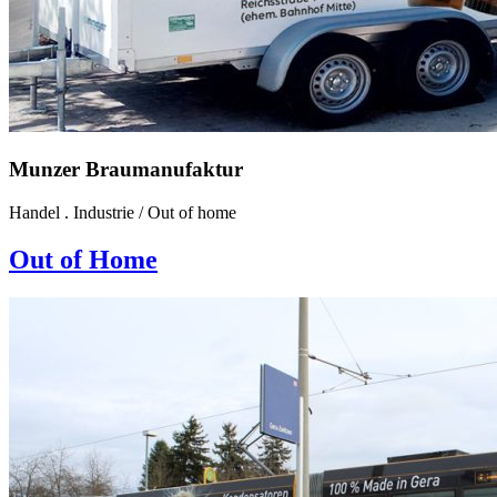
Munzer Braumanufaktur
Handel . Industrie
/
Out of home
Out of Home