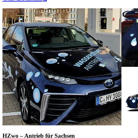
HZwo – Antrieb für Sachsen