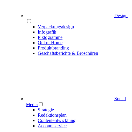
Design
Verpackungsdesign
Infografik
Piktogramme
Out of Home
Produktbranding
Geschäftsberichte & Broschüren
Social
Media
Strategie
Redaktionsplan
Contententwicklung
Accountservice