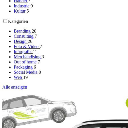
Handel
7
Industrie
9
Kultur
5
Kategorien
Branding
20
Consulting
7
Design
26
Foto & Video
7
Infografik
11
Merchandising
3
Out of home
7
Packaging
6
Social Media
8
Web
19
Alle anzeigen