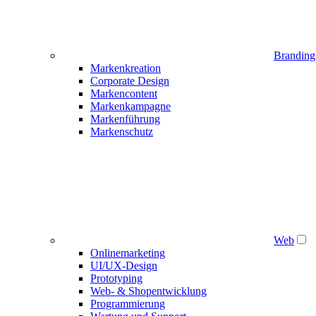
Branding
Markenkreation
Corporate Design
Markencontent
Markenkampagne
Markenführung
Markenschutz
Web
Onlinemarketing
UI/UX-Design
Prototyping
Web- & Shopentwicklung
Programmierung