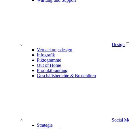
Wartung und Support
Design
Verpackungsdesign
Infografik
Piktogramme
Out of Home
Produktbranding
Geschäftsberichte & Broschüren
Social M
Strategie