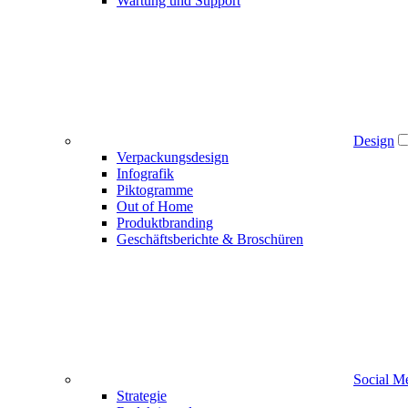
Wartung und Support
Design
Verpackungsdesign
Infografik
Piktogramme
Out of Home
Produktbranding
Geschäftsberichte & Broschüren
Social M
Strategie