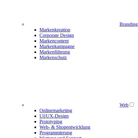
Branding
Markenkreation
Corporate Design
Markencontent
Markenkampagne
Markenführung
Markenschutz
Web
Onlinemarketing
UI/UX-Design
Prototyping
Web- & Shopentwicklung
Programmierung