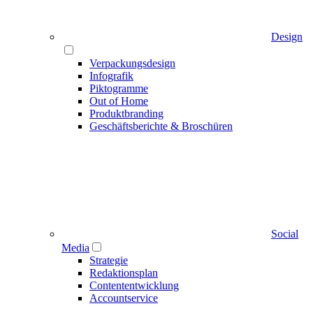
Design
Verpackungsdesign
Infografik
Piktogramme
Out of Home
Produktbranding
Geschäftsberichte & Broschüren
Social
Media
Strategie
Redaktionsplan
Contententwicklung
Accountservice