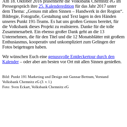
Am 18. Oktober 2016 präsentierte die Volksbank Chemnitz eG im
Pressegespräch ihre
25. Kalenderedition
für das Jahr 2017 unter
dem Thema: „Genuss mit allen Sinnen – Handwerk in der Region“.
Bildregie, Fotografie, Gestaltung und Text lagen in den Händen
unseres Punkt 191-Teams. Es hat uns großen Genuss bereitet, für
die Volksbank dieses Projekt zu realisieren. Danke für die tolle
Zusammenarbeit. Ein ebenso großer Dank geht an die 13
Unternehmen, die für den Titel und die 12 Monatsblätter mit großem
Enthusiasmus, kooperativ und unkompliziert zum Gelingen der
Fotos beigetragen haben.
Wir wünschen Euch eine
genussvolle Entdeckertour durch den
Kalender
– oder aber am besten vor Ort mit allen Sinnen genießen.
Bild: Punkt 191 Marketing und Design mit Gunnar Bertram, Vorstand
Volksbank Chemnitz eG (3. v. l.)
Foto: Sven Eckart, Volksbank Chemnitz eG