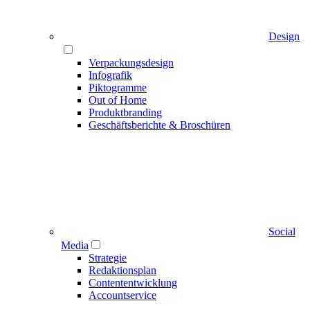
Design
Verpackungsdesign
Infografik
Piktogramme
Out of Home
Produktbranding
Geschäftsberichte & Broschüren
Social
Media
Strategie
Redaktionsplan
Contententwicklung
Accountservice