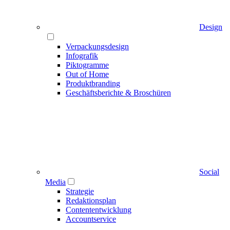
Design
Verpackungsdesign
Infografik
Piktogramme
Out of Home
Produktbranding
Geschäftsberichte & Broschüren
Social
Media
Strategie
Redaktionsplan
Contententwicklung
Accountservice