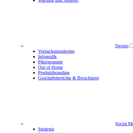
Wartung und Support
Design
Verpackungsdesign
Infografik
Piktogramme
Out of Home
Produktbranding
Geschäftsberichte & Broschüren
Social M
Strategie