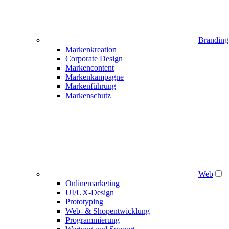
Branding
Markenkreation
Corporate Design
Markencontent
Markenkampagne
Markenführung
Markenschutz
Web
Onlinemarketing
UI/UX-Design
Prototyping
Web- & Shopentwicklung
Programmierung