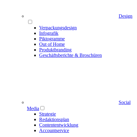
Design
Verpackungsdesign
Infografik
Piktogramme
Out of Home
Produktbranding
Geschäftsberichte & Broschüren
Social
Media
Strategie
Redaktionsplan
Contententwicklung
Accountservice