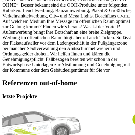
OHNE“. Besser bekannt sind die OOH-Produkte unter folgenden
Rubriken: Leuchtwerbung, Bauzaunwerbung, Plakat & Großfläche,
Verkehrsmittelwerbung, City- und Mega Lights, Beachflags u.v.m..
Auf welchem Medium Ihre Message im öffentlichen Raum optimal
zur Geltung kommt? Finden wir´s heraus! Was ist der Vorteil?
Außenwerbung bringt Ihre Botschaft an eine breite Zielgruppe.
Werbung im öffentlichen Raum birgt aber oft auch Tücken. So lässt
der Plakataufsteller vor dem Ladengeschäft in der Fußgängerzone
bei mancher Stadtverwaltung den Amtsschimmel wiehern und
Ordnungsgelder drohen. Wir helfen Ihnen und klären die
Genehmigungspflicht. Fallbezogen bereiten wir schon in der
Entwurfsphase Unterlagen zur Abstimmung und Genehmigung mit
der Kommune oder dem Gebäudeeigentümer für Sie vor.
Referenzen
out-of-home
letzte Projekte