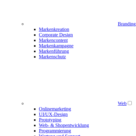
Branding
Markenkreation
Corporate Design
Markencontent
Markenkampagne
Markenführung
Markenschutz
Web
Onlinemarketing
UI/UX-Design
Prototyping
Web- & Shopentwicklung
Programmierung