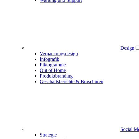
Wartung und Support
Design
Verpackungsdesign
Infografik
Piktogramme
Out of Home
Produktbranding
Geschäftsberichte & Broschüren
Social M
Strategie