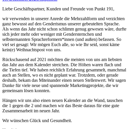
Liebe Geschäftspartner, Kunden und Freunde von Punkt 191,
wir verwenden in unserer Anrede die Mehrzahlform und verzichten
ganz bewusst auf den Genderismus unserer gebeutelten Sprache.
Als wenn das Jahr nicht schon schlimm genug gewesen wäre, durfte
sich jeder mehr oder weniger mit Gendersternchen und
selbsternannten Sprachreformern*innen (und außen) befassen. So
viel sei gesagt: Wir mögen Euch alle, so wie Ihr seid, sonst käme
kein(e) Weihnachtspost von uns.
Rückschauend auf 2021 möchten die meisten von uns am liebsten
das Jahr aus dem Kalender streichen. Die Höhen waren flach und
die Tiefen tief. Wir haben reichlich Erfahrung gesammelt, manchmal
auch an Stellen, wo es nicht geplant war. Trotzdem, oder gerade
deshalb, bekam das Miteinander einen neuen Stellenwert. Wir sagen
Danke für viele neue und spannende Marketingprojekte, die wir
gemeinsam lösen konnten.
Hängen wir uns also einen neuen Kalender an die Wand, tauschen
die 1 gegen die 2 und machen wir das Beste daraus für eine gute
Zusammenarbeit im neuen Jahr.
Wir wünschen Glück und Gesundheit.