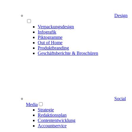
Design
Verpackungsdesign
Infografik
Piktogramme
Out of Home
Produktbranding
Geschäftsberichte & Broschüren
Social
Media
Strategie
Redaktionsplan
Contententwicklung
Accountservice