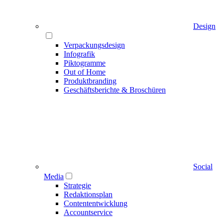
Design
Verpackungsdesign
Infografik
Piktogramme
Out of Home
Produktbranding
Geschäftsberichte & Broschüren
Social
Media
Strategie
Redaktionsplan
Contententwicklung
Accountservice