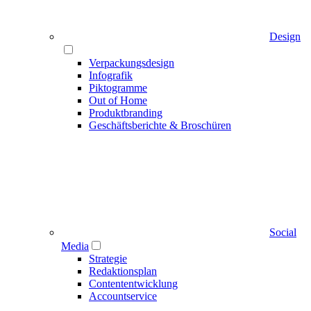
Design
Verpackungsdesign
Infografik
Piktogramme
Out of Home
Produktbranding
Geschäftsberichte & Broschüren
Social
Media
Strategie
Redaktionsplan
Contententwicklung
Accountservice