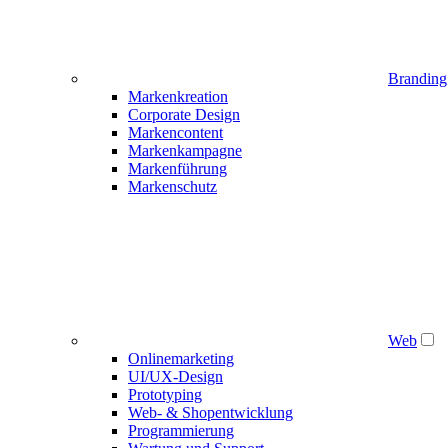
Branding
Markenkreation
Corporate Design
Markencontent
Markenkampagne
Markenführung
Markenschutz
Web
Onlinemarketing
UI/UX-Design
Prototyping
Web- & Shopentwicklung
Programmierung