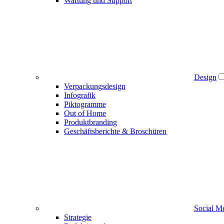
Wartung und Support
Design
Verpackungsdesign
Infografik
Piktogramme
Out of Home
Produktbranding
Geschäftsberichte & Broschüren
Social M
Strategie