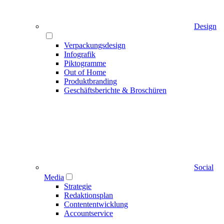
Design
Verpackungsdesign
Infografik
Piktogramme
Out of Home
Produktbranding
Geschäftsberichte & Broschüren
Social
Media
Strategie
Redaktionsplan
Contententwicklung
Accountservice