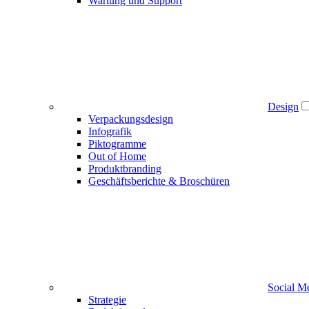
Wartung und Support
Design
Verpackungsdesign
Infografik
Piktogramme
Out of Home
Produktbranding
Geschäftsberichte & Broschüren
Social M
Strategie