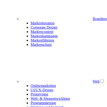
Branding
Markenkreation
Corporate Design
Markencontent
Markenkampagne
Markenführung
Markenschutz
Web
Onlinemarketing
UI/UX-Design
Prototyping
Web- & Shopentwicklung
Programmierung