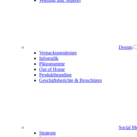
Wartung und Support
Design
Verpackungsdesign
Infografik
Piktogramme
Out of Home
Produktbranding
Geschäftsberichte & Broschüren
Social M
Strategie