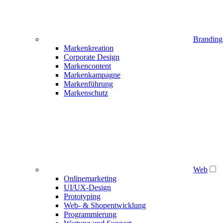
Branding
Markenkreation
Corporate Design
Markencontent
Markenkampagne
Markenführung
Markenschutz
Web
Onlinemarketing
UI/UX-Design
Prototyping
Web- & Shopentwicklung
Programmierung