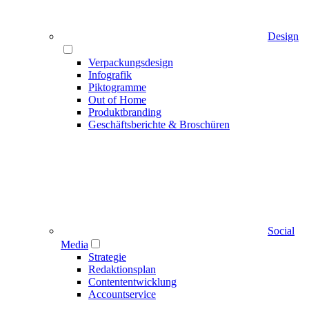
Design
Verpackungsdesign
Infografik
Piktogramme
Out of Home
Produktbranding
Geschäftsberichte & Broschüren
Social
Media
Strategie
Redaktionsplan
Contententwicklung
Accountservice