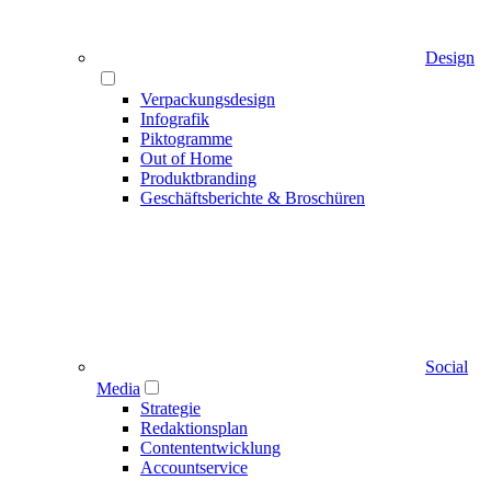
Design
Verpackungsdesign
Infografik
Piktogramme
Out of Home
Produktbranding
Geschäftsberichte & Broschüren
Social
Media
Strategie
Redaktionsplan
Contententwicklung
Accountservice