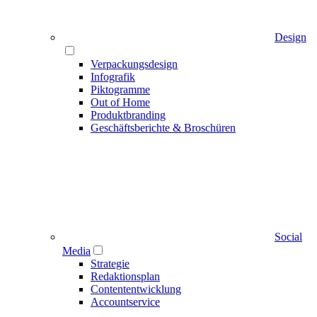
Design
Verpackungsdesign
Infografik
Piktogramme
Out of Home
Produktbranding
Geschäftsberichte & Broschüren
Social
Media
Strategie
Redaktionsplan
Contententwicklung
Accountservice