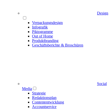
Design
Verpackungsdesign
Infografik
Piktogramme
Out of Home
Produktbranding
Geschäftsberichte & Broschüren
Social
Media
Strategie
Redaktionsplan
Contententwicklung
Accountservice