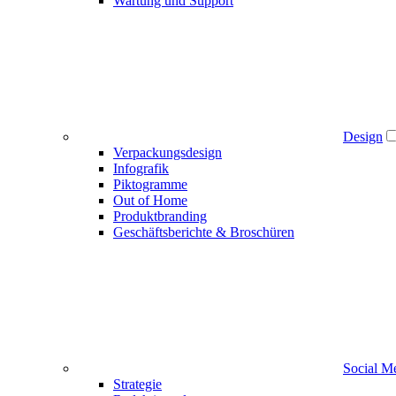
Wartung und Support
Design
Verpackungsdesign
Infografik
Piktogramme
Out of Home
Produktbranding
Geschäftsberichte & Broschüren
Social M
Strategie