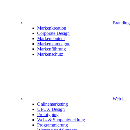
Branding
Markenkreation
Corporate Design
Markencontent
Markenkampagne
Markenführung
Markenschutz
Web
Onlinemarketing
UI/UX-Design
Prototyping
Web- & Shopentwicklung
Programmierung