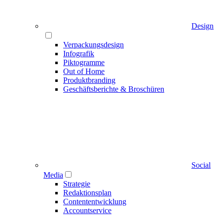
Design
Verpackungsdesign
Infografik
Piktogramme
Out of Home
Produktbranding
Geschäftsberichte & Broschüren
Social
Media
Strategie
Redaktionsplan
Contententwicklung
Accountservice