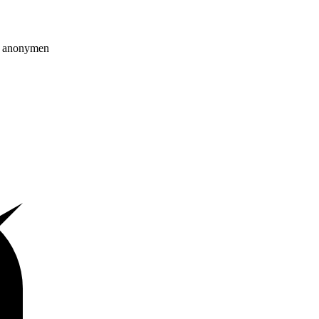
on anonymen