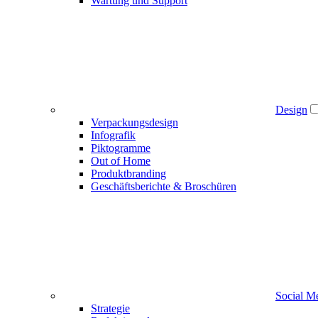
Wartung und Support
Design
Verpackungsdesign
Infografik
Piktogramme
Out of Home
Produktbranding
Geschäftsberichte & Broschüren
Social M
Strategie