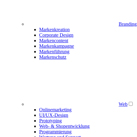
Branding
Markenkreation
Corporate Design
Markencontent
Markenkampagne
Markenführung
Markenschutz
Web
Onlinemarketing
UI/UX-Design
Prototyping
Web- & Shopentwicklung
Programmierung