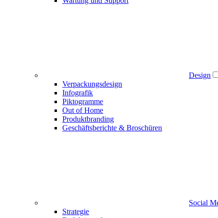
Wartung und Support
Design
Verpackungsdesign
Infografik
Piktogramme
Out of Home
Produktbranding
Geschäftsberichte & Broschüren
Social M
Strategie