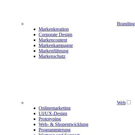
Branding
Markenkreation
Corporate Design
Markencontent
Markenkampagne
Markenführung
Markenschutz
Web
Onlinemarketing
UI/UX-Design
Prototyping
Web- & Shopentwicklung
Programmierung