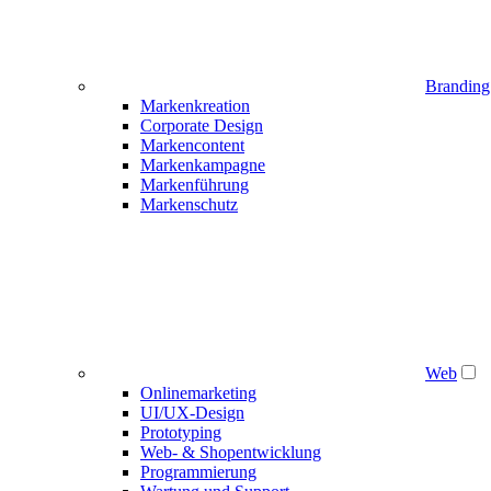
Branding
Markenkreation
Corporate Design
Markencontent
Markenkampagne
Markenführung
Markenschutz
Web
Onlinemarketing
UI/UX-Design
Prototyping
Web- & Shopentwicklung
Programmierung