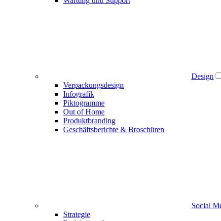
Wartung und Support
Design
Verpackungsdesign
Infografik
Piktogramme
Out of Home
Produktbranding
Geschäftsberichte & Broschüren
Social M
Strategie