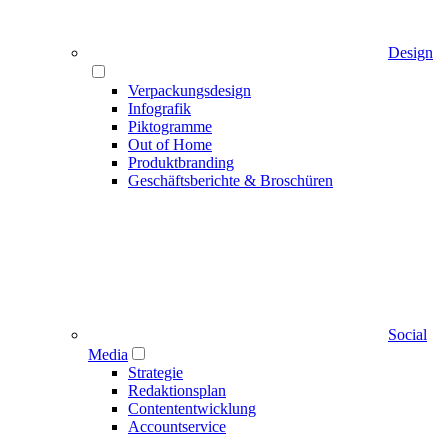
Design
Verpackungsdesign
Infografik
Piktogramme
Out of Home
Produktbranding
Geschäftsberichte & Broschüren
Social
Media
Strategie
Redaktionsplan
Contententwicklung
Accountservice