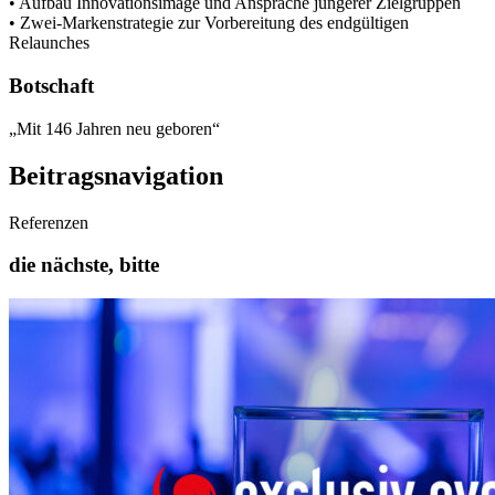
• Aufbau Innovationsimage und Ansprache jüngerer Zielgruppen
• Zwei-Markenstrategie zur Vorbereitung des endgültigen
Relaunches
Botschaft
„Mit 146 Jahren neu geboren“
Beitragsnavigation
Referenzen
die nächste, bitte