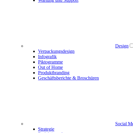
Wartung und Support
Design
Verpackungsdesign
Infografik
Piktogramme
Out of Home
Produktbranding
Geschäftsberichte & Broschüren
Social M
Strategie