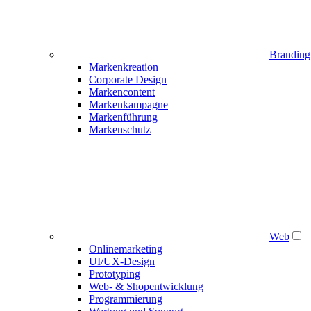
Branding
Markenkreation
Corporate Design
Markencontent
Markenkampagne
Markenführung
Markenschutz
Web
Onlinemarketing
UI/UX-Design
Prototyping
Web- & Shopentwicklung
Programmierung