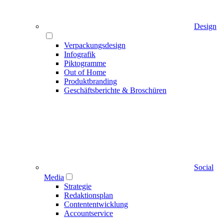
Design
Verpackungsdesign
Infografik
Piktogramme
Out of Home
Produktbranding
Geschäftsberichte & Broschüren
Social
Media
Strategie
Redaktionsplan
Contententwicklung
Accountservice