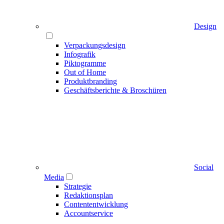
Design
Verpackungsdesign
Infografik
Piktogramme
Out of Home
Produktbranding
Geschäftsberichte & Broschüren
Social
Media
Strategie
Redaktionsplan
Contententwicklung
Accountservice