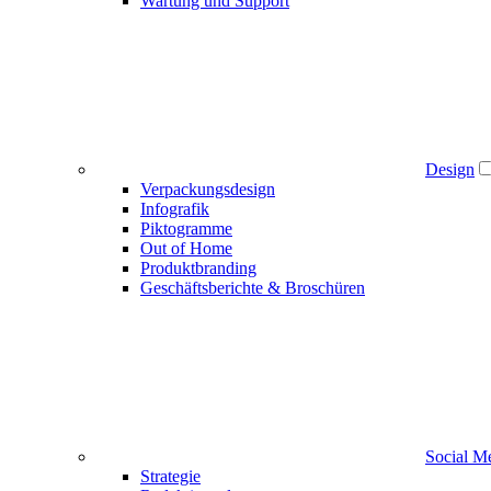
Wartung und Support
Design
Verpackungsdesign
Infografik
Piktogramme
Out of Home
Produktbranding
Geschäftsberichte & Broschüren
Social M
Strategie