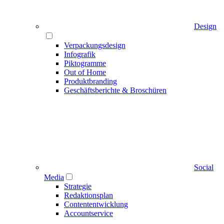
Design
Verpackungsdesign
Infografik
Piktogramme
Out of Home
Produktbranding
Geschäftsberichte & Broschüren
Social
Media
Strategie
Redaktionsplan
Contententwicklung
Accountservice