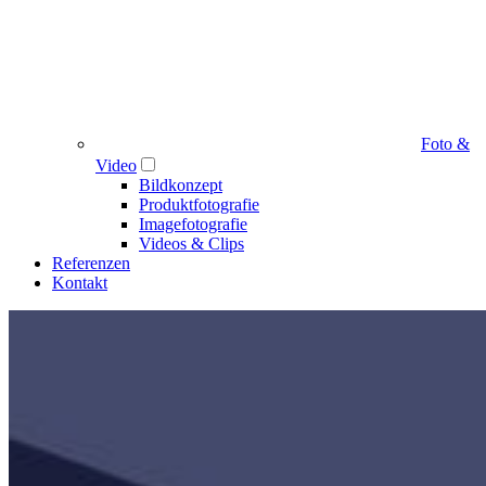
Foto &
Video
Bildkonzept
Produktfotografie
Imagefotografie
Videos & Clips
Referenzen
Kontakt