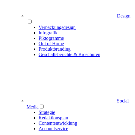
Design
Verpackungsdesign
Infografik
Piktogramme
Out of Home
Produktbranding
Geschäftsberichte & Broschüren
Social
Media
Strategie
Redaktionsplan
Contententwicklung
Accountservice