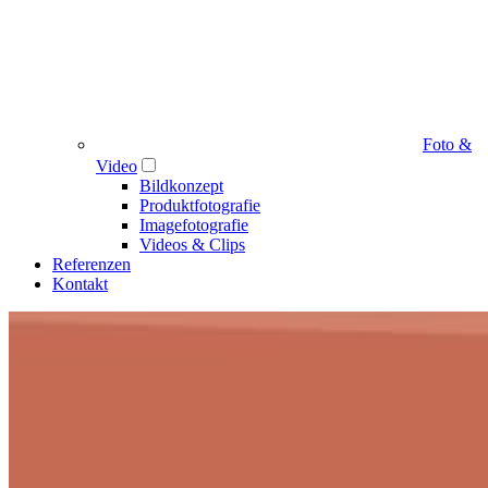
Foto &
Video
Bildkonzept
Produktfotografie
Imagefotografie
Videos & Clips
Referenzen
Kontakt