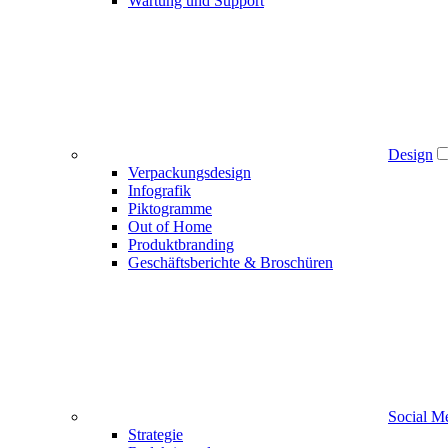
Wartung und Support
Design
Verpackungsdesign
Infografik
Piktogramme
Out of Home
Produktbranding
Geschäftsberichte & Broschüren
Social M
Strategie