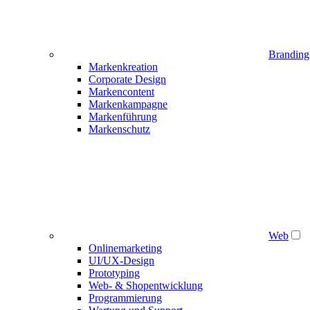
Branding
Markenkreation
Corporate Design
Markencontent
Markenkampagne
Markenführung
Markenschutz
Web
Onlinemarketing
UI/UX-Design
Prototyping
Web- & Shopentwicklung
Programmierung